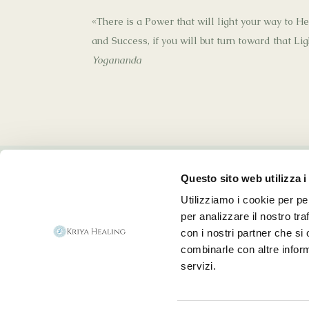
«There is a Power that will light your way to H
and Success, if you will but turn toward that Li
Yogananda
Questo sito web utilizza i
Utilizziamo i cookie per pe
per analizzare il nostro tra
con i nostri partner che si
combinarle con altre inform
servizi.
Cooki