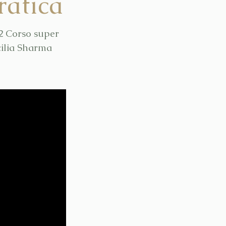
ratica
2 Corso super
cilia Sharma