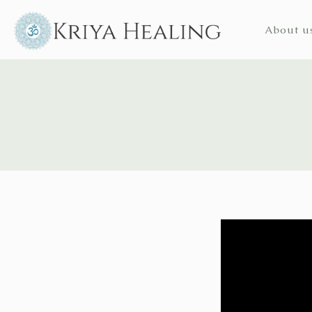
About u