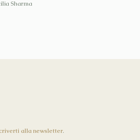
cilia Sharma
scriverti alla newsletter
.