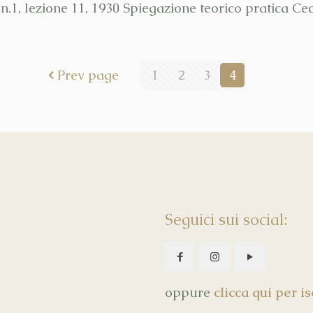
n.1, lezione 11, 1930 Spiegazione teorico pratica Ce
Prev page
1
2
3
4
Seguici sui social:
oppure
clicca qui per i