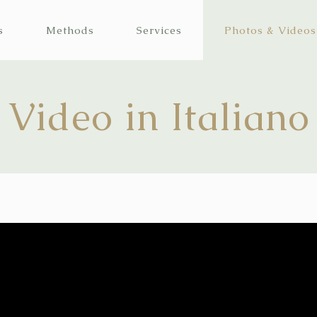
s
Methods
Services
Photos & Videos
Video in Italiano