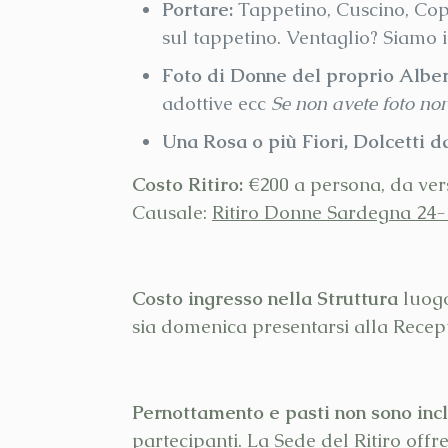
Portare:
Tappetino, Cuscino, Cope
sul tappetino. Ventaglio? Siamo i
Foto di Donne del proprio Albe
adottive ecc
Se non avete foto no
Una Rosa o più Fiori, Dolcetti d
Costo Ritiro:
€200 a persona, da ver
Causale:
Ritiro Donne Sardegna 24
Costo ingresso nella Struttura
luogo
sia domenica presentarsi alla Recepti
Pernottamento e pasti non sono incl
partecipanti. La Sede del Ritiro off