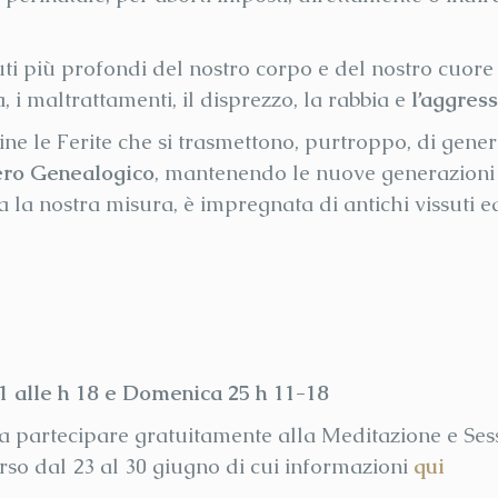
uti più profondi del nostro corpo e del nostro cuore
a, i maltrattamenti, il disprezzo, la rabbia e
l’aggress
ine le Ferite che si trasmettono, purtroppo, di gene
ero Genealogico
, mantenendo le nuove generazioni i
 la nostra misura, è impregnata di antichi vissuti ed irr
,
1 alle h 18 e Domenica 25 h 11-18
a partecipare gratuitamente alla Meditazione e Sess
so dal 23 al 30 giugno di cui informazioni
qui