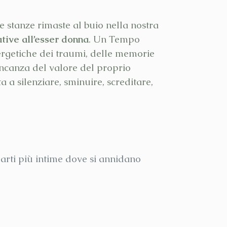
e stanze rimaste al buio nella nostra
ative all’esser donna
. Un Tempo
nergetiche dei traumi, delle memorie
ancanza del valore del proprio
 a silenziare, sminuire, screditare,
parti più intime dove si annidano