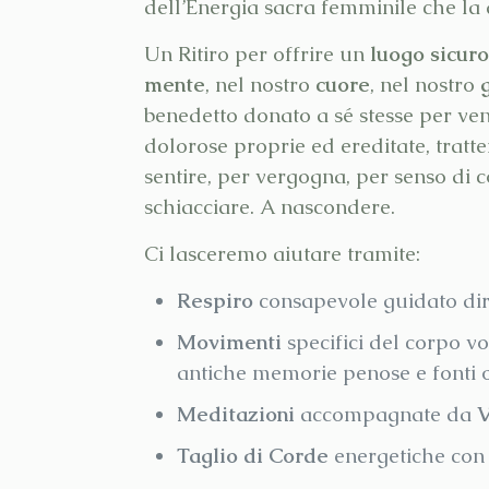
dell’Energia sacra femminile che la
Un Ritiro per offrire un
luogo sicuro
mente
, nel nostro
cuore
, nel nostro
benedetto donato a sé stesse per ven
dolorose proprie ed ereditate, trat
sentire, per vergogna, per senso di c
schiacciare. A nascondere.
Ci lasceremo aiutare tramite:
Respiro
consapevole guidato dir
Movimenti
specifici del corpo vo
antiche memorie penose e fonti o
Meditazioni
accompagnate da
V
Taglio di Corde
energetiche con p