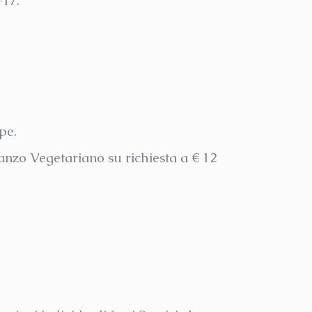
-17.
pe.
anzo Vegetariano su richiesta a € 12