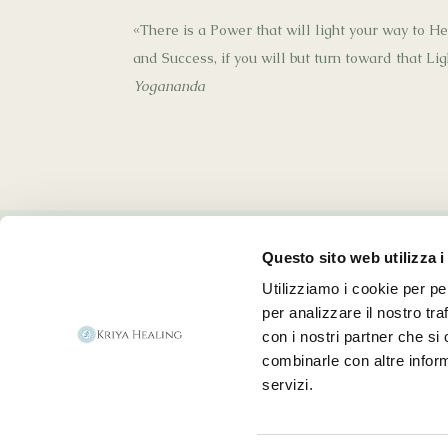
«There is a Power that will light your way to H
and Success, if you will but turn toward that Li
Yogananda
Questo sito web utilizza i
Utilizziamo i cookie per pe
per analizzare il nostro tra
con i nostri partner che si
combinarle con altre inform
servizi.
Cooki