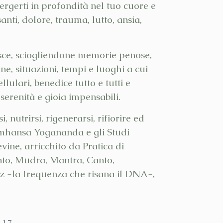
erti in profondità nel tuo cuore e
nti, dolore, trauma, lutto, ansia,
isce, sciogliendone memorie penose,
e, situazioni, tempi e luoghi a cui
lulari, benedice tutto e tutti e
serenità e gioia impensabili.
 nutrirsi, rigenerarsi, rifiorire ed
ramhansa Yogananda e gli Studi
ine, arricchito da Pratica di
ento, Mudra, Mantra, Canto,
z -la frequenza che risana il DNA-,