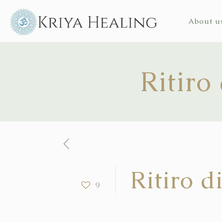
About u
Ritiro
Ritiro d
9