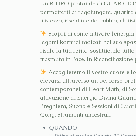
Un RITIRO profondo di GUARIGIONE 
permetterti di raggiungere, guarire e
tristezza, risentimento, rabbia, chius
Scoprirai come attivare l’energia
legami karmici radicati nel suo spaz
risale la tua ferita, sostituendo tutt
trasmuta in Pace. In Riconciliazione 
Accoglieremo il vostro cuore e lo ai
elevarsi attraverso un percorso pro
contemporanei di Heart Math, di Som
attivazione di Energia Divina Guari
Preghiera, Suono e Sessioni di Gua
Gong, Strumenti ancestrali.
QUANDO