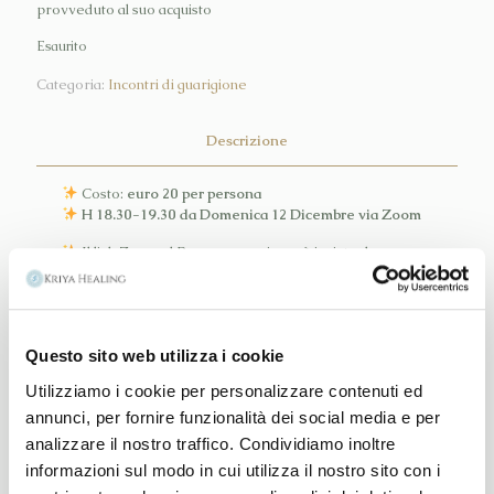
provveduto al suo acquisto
Esaurito
Categoria:
Incontri di guarigione
Descrizione
Costo:
euro 20 per persona
H 18.30-19.30 da Domenica 12 Dicembre via Zoom
Il link Zoom al Programma vi verrà inviato dopo aver
provveduto al suo acquisto
Questo sito web utilizza i cookie
Prodotti correlati
Utilizziamo i cookie per personalizzare contenuti ed
annunci, per fornire funzionalità dei social media e per
analizzare il nostro traffico. Condividiamo inoltre
informazioni sul modo in cui utilizza il nostro sito con i