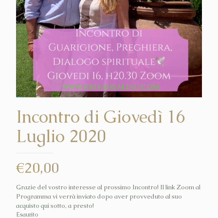
Incontro di Giovedì 16
Luglio 2020
€
20,00
Grazie del vostro interesse al prossimo Incontro! Il link Zoom al
Programma vi verrà inviato dopo aver provveduto al suo
acquisto qui sotto, a presto!
Esaurito