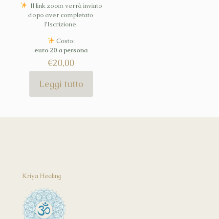
Il link zoom verrà inviato
dopo aver completato
l’Iscrizione.
Costo:
euro 20 a persona
€
20,00
Leggi tutto
Kriya Healing