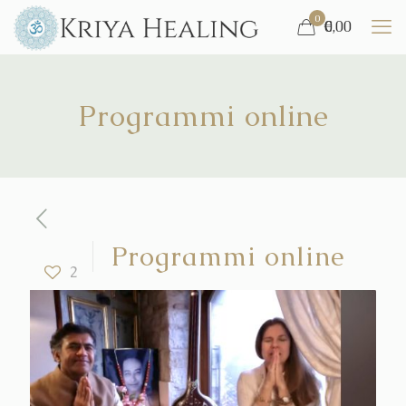
0
€
0,00
Programmi online
Programmi online
2