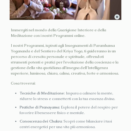
Immergiti nel mondo della Guarigione Interiore e della
Meditazione con i nostri Programmi online.
I nostri Programmi, ispirati agli Insegnamenti di Paramhansa
Yogananda e del ​Sentiero del Kriya Yoga, ti guideranno in un
percorso di crescita personale e spirituale, offrendoti
strumenti potenti e pratici per l’evoluzione della coscienza e la
gestione della vita quotidiana all’insegna dell’Intelligenza
superiore, luminosa, chiara, calma, creativa, forte e armoniosa.
Cosa troverai:
Tecniche di Meditazione
: Impara a calmare la mente,
ridurre lo stress e connetterti con la tua essenza divina.
Pratiche di Pranayama
: Esplora il potere del respiro per
favorire il benessere fisico e mentale.
Conoscenza dei Chakra
: Scopri come bilanciare i tuoi
centri energetici per una vita più armoniosa.