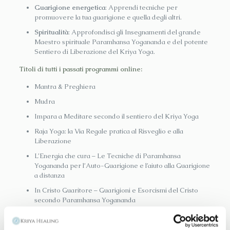
Guarigione energetica
: Apprendi tecniche per
promuovere la tua guarigione e quella degli altri.
Spiritualità
: Approfondisci gli Insegnamenti del grande
Maestro spirituale Paramhansa Yogananda e del potente
Sentiero di Liberazione del Kriya Yoga.
Titoli di tutti i passati programmi online:
Mantra & Preghiera
Mudra
Impara a Meditare secondo il sentiero del Kriya Yoga
Raja Yoga: la Via Regale pratica al Risveglio e alla
Liberazione
L’Energia che cura – Le Tecniche di Paramhansa
Yogananda per l’Auto-Guarigione e l’aiuto alla Guarigione
a distanza
In Cristo Guaritore – Guarigioni e Esorcismi del Cristo
secondo Paramhansa Yogananda
Guarigione del Cuore
Canti Cosmici e Guarigione