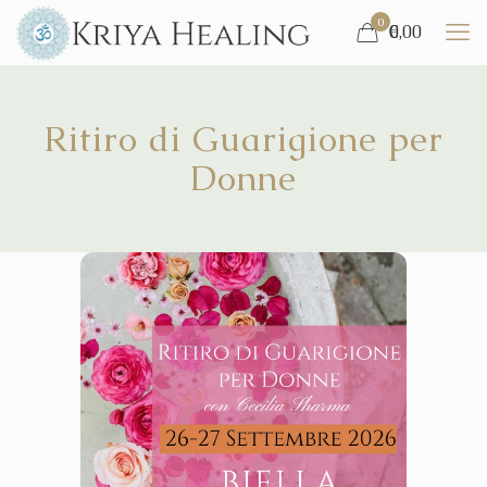
0
€
0,00
Ritiro di Guarigione per
Donne