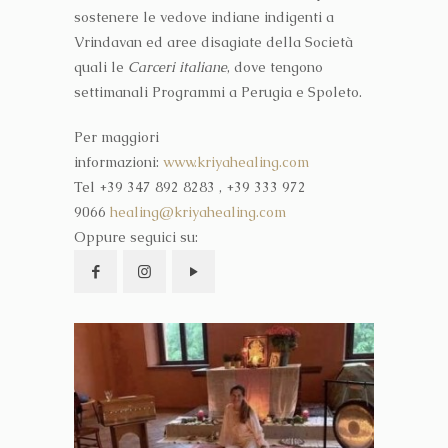
sostenere le vedove indiane indigenti a
Vrindavan ed aree disagiate della Società
quali le
Carceri italiane
, dove tengono
settimanali Programmi a Perugia e Spoleto.
Per maggiori
informazioni:
www.kriyahealing.com
Tel +39 347 892 8283 , +39 333 972
9066
healing@kriyahealing.com
Oppure seguici su: