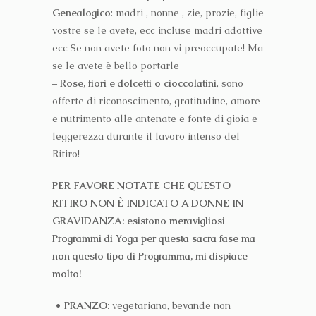
Genealogico
: madri , nonne , zie, prozie, figlie
vostre se le avete, ecc incluse madri adottive
ecc Se non avete foto non vi preoccupate! Ma
se le avete è bello portarle
–
Rose, fiori e dolcetti o cioccolatini
, sono
offerte di riconoscimento, gratitudine, amore
e nutrimento alle antenate e fonte di gioia e
leggerezza durante il lavoro intenso del
Ritiro!
PER FAVORE NOTATE CHE QUESTO
RITIRO NON È INDICATO A DONNE IN
GRAVIDANZA: esistono meravigliosi
Programmi di Yoga per questa sacra fase ma
non questo tipo di Programma, mi dispiace
molto!
• PRANZO:
vegetariano, bevande non