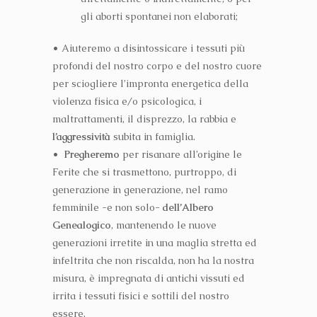
gli aborti spontanei non elaborati;
• Aiuteremo a disintossicare i tessuti più
profondi del nostro corpo e del nostro cuore
per sciogliere l’impronta energetica della
violenza fisica e/o psicologica, i
maltrattamenti, il disprezzo, la rabbia e
l’aggressività
subita in famiglia.
•
Pregheremo
per risanare all’origine le
Ferite che si trasmettono, purtroppo, di
generazione in generazione, nel ramo
femminile -e non solo-
dell’Albero
Genealogico
, mantenendo le nuove
generazioni irretite in una maglia stretta ed
infeltrita che non riscalda, non ha la nostra
misura, è impregnata di antichi vissuti ed
irrita i tessuti fisici e sottili del nostro
essere.