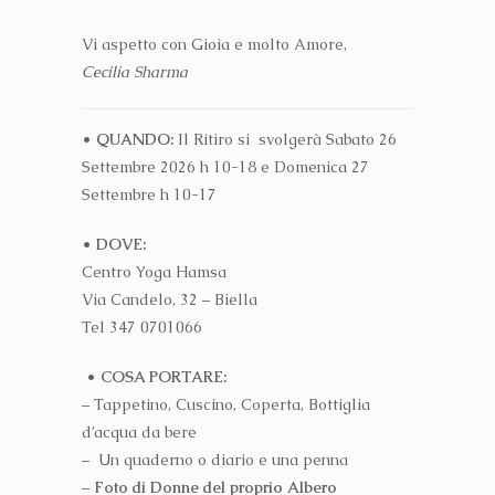
Vi aspetto con Gioia e molto Amore,
Cecilia Sharma
• QUANDO:
Il Ritiro si svolgerà Sabato 26
Settembre 2026 h 10-18 e Domenica 27
Settembre h 10-17
• DOVE:
Centro Yoga Hamsa
Via Candelo, 32 – Biella
Tel 347 0701066
• COSA PORTARE:
– Tappetino, Cuscino, Coperta, Bottiglia
d’acqua da bere
– Un quaderno o diario e una penna
–
Foto di Donne del proprio Albero