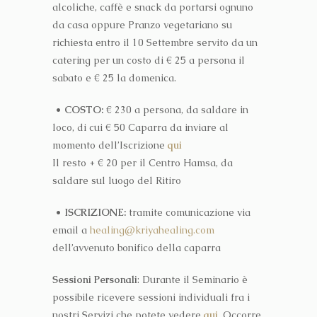
alcoliche, caffè e snack da portarsi ognuno
da casa oppure Pranzo vegetariano su
richiesta entro il 10 Settembre servito da un
catering per un costo di € 25 a persona il
sabato e € 25 la domenica.
• COSTO:
€ 230 a persona, da saldare in
loco, di cui € 50 Caparra da inviare al
momento dell’Iscrizione
qui
Il resto + € 20 per il Centro Hamsa, da
saldare sul luogo del Ritiro
• ISCRIZIONE:
tramite comunicazione via
email a
healing@kriyahealing.com
dell’avvenuto bonifico della caparra
Sessioni Personali
: Durante il Seminario è
possibile ricevere sessioni individuali fra i
nostri Servizi che potete vedere
qui
. Occorre