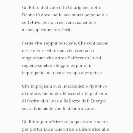
Un Ritiro dedicato alla Guarigione della
Donna là dove, nella sua storia personale e
collettiva, porta in sé, consciamente o
inconsapevolmente, ferite.
Ferite vive seppur nascoste. Che continuano
ad irradiare vibrazioni che creano un
magnetismo che attrae Sofferenza la cui
ragione sembra sfuggire eppur è lì,
impregnata nel nostro campo energetico.
Che imprigiona in un meccanismo ripetitivo
di dolore, limitando, bloccando, impedendo
di fiorire alla Luce e Bellezza dell’Energia
sacra femminile che la donna incarna.
Un Ritiro per offrire un luogo sicuro e sacro
per portar Luce Guaritrice e Liberatrice alle