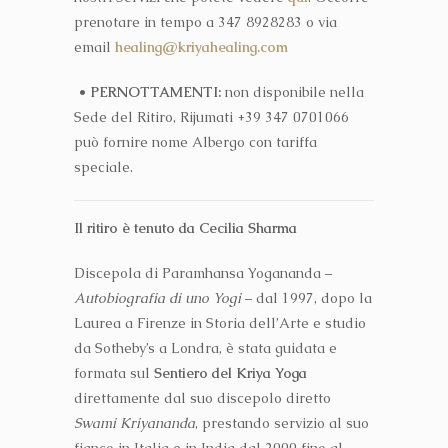
prenotare in tempo a
347 8928283
o via
email
healing@kriyahealing.com
• PERNOTTAMENTI:
non disponibile nella
Sede del Ritiro, Rijumati
+39 347 0701066
può fornire nome Albergo con tariffa
speciale.
Il ritiro è tenuto da Cecilia Sharma
Discepola di Paramhansa Yogananda –
Autobiografia di uno Yogi
– dal 1997, dopo la
Laurea a Firenze in Storia dell’Arte e studio
da Sotheby’s a Londra, è stata guidata e
formata sul
Sentiero del Kriya Yoga
direttamente dal suo discepolo diretto
Swami Kriyananda
, prestando servizio al suo