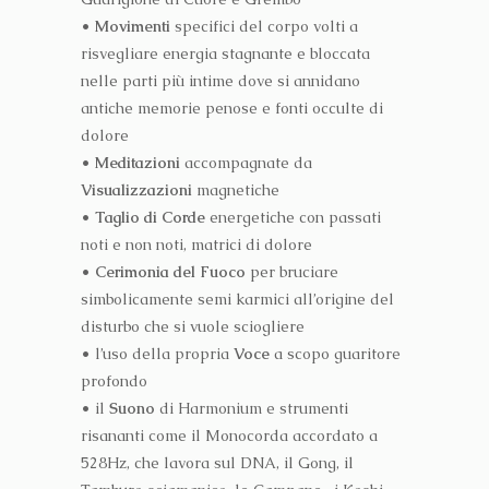
• Movimenti
specifici del corpo volti a
risvegliare energia stagnante e bloccata
nelle parti più intime dove si annidano
antiche memorie penose e fonti occulte di
dolore
• Meditazioni
accompagnate da
Visualizzazioni
magnetiche
• Taglio di Corde
energetiche con passati
noti e non noti, matrici di dolore
• Cerimonia del Fuoco
per bruciare
simbolicamente semi karmici all’origine del
disturbo che si vuole sciogliere
• l’uso della propria
Voce
a scopo guaritore
profondo
• il
Suono
di Harmonium e strumenti
risananti come il Monocorda accordato a
528Hz, che lavora sul DNA, il Gong, il