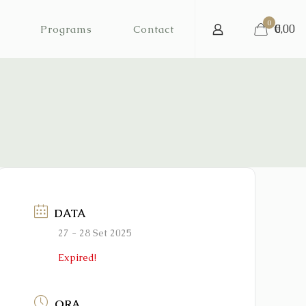
0
€
0,00
Programs
Contact
DATA
27 - 28 Set 2025
Expired!
ORA