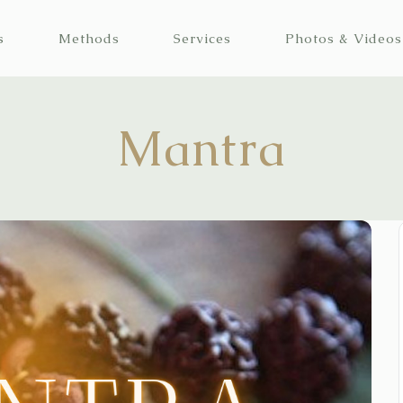
s
Methods
Services
Photos & Videos
Mantra