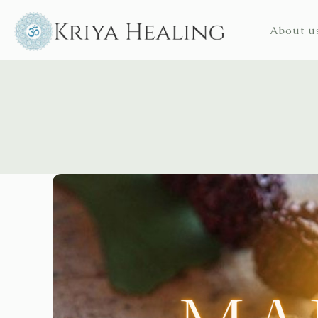
About u