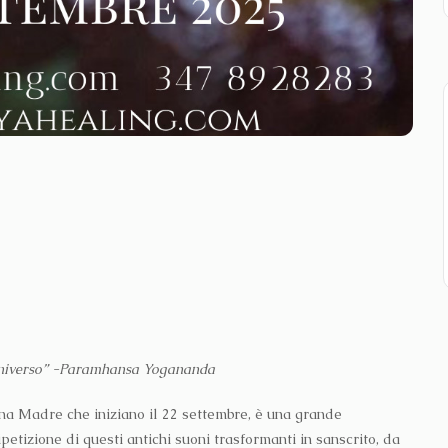
l’Universo” -Paramhansa Yogananda
vina Madre che iniziano il 22 settembre, è una grande
etizione di questi antichi suoni trasformanti in sanscrito, da