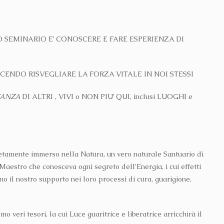
SEMINARIO E’ CONOSCERE E FARE ESPERIENZA DI
CENDO RISVEGLIARE LA FORZA VITALE IN NOI STESSI
TANZA
DI ALTRI , VIVI o NON PIU’ QUI, inclusi LUOGHI e
etamente immerso nella Natura, un vero naturale Santuario di
Maestro che conosceva ogni segreto dell’Energia, i cui effetti
 il nostro supporto nei loro processi di cura, guarigione,
ri tesori, la cui Luce guaritrice e liberatrice arricchirà il