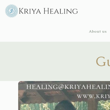
About us
Gu