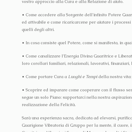
vostro approccio alla Cura e alla Relazione di aiuto.
• Come accedere alla Sorgente dell’infinito Potere Guar
ed attivabile e come ricaricarcene per aiutare i processi 
quelli degli altri.
• In cosa consiste quel Potere, come si manifesta, in qu
• Come canalizzare l’Energia Divina Guaritrice e Liberatric
loro corollari familiari, relazionali, lavorativi, finanziari, 
• Come portare Cura a
Luoghi e Tempi
della nostra vita: 
• Scoprire ed imparare come cooperare con il flusso sem
segue un solo Piano: supportarci nella nostra aspirazion
realizzazione della Felicità.
Sarà una esperienza sacra, dedicata ad elevarsi, purificar
Guarigione Vibratoria di Gruppo per la mente, il cuore, i