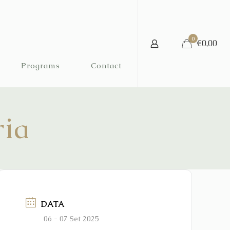
0
€0,00
Programs
Contact
ria
DATA
06 - 07 Set 2025