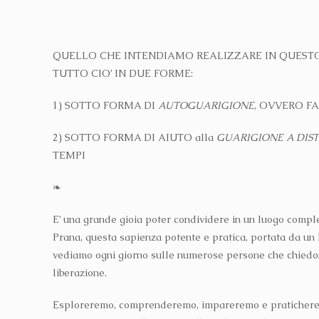
QUELLO CHE INTENDIAMO REALIZZARE IN QUESTO 
TUTTO CIO’ IN DUE FORME:
1) SOTTO FORMA DI
AUTOGUARIGIONE
, OVVERO FA
2) SOTTO FORMA DI AIUTO alla
GUARIGIONE A DIS
TEMPI
❧
E’ una grande gioia poter condividere in un luogo compl
Prana, questa sapienza potente e pratica, portata da un 
vediamo ogni giorno sulle numerose persone che chiedono
liberazione.
Esploreremo, comprenderemo, impareremo e praticheremo ve