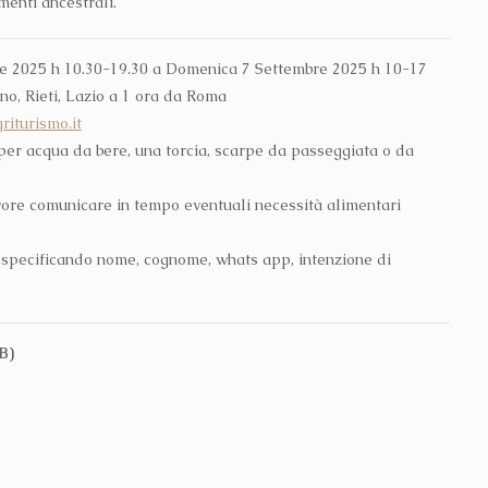
menti ancestrali.
re 2025 h 10.30-19.30 a Domenica 7 Settembre 2025 h 10-17
no, Rieti, Lazio a 1 ora da Roma
iturismo.it
 per acqua da bere, una torcia, scarpe da passeggiata o da
avore comunicare in tempo eventuali necessità alimentari
specificando nome, cognome, whats app, intenzione di
B)