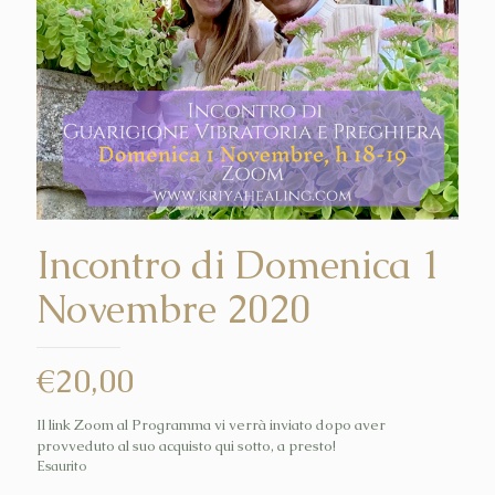
Incontro di Domenica 1
Novembre 2020
€
20,00
Il link Zoom al Programma vi verrà inviato dopo aver
provveduto al suo acquisto qui sotto, a presto!
Esaurito