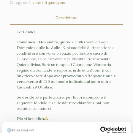
Categoria:
Incontri di guarigione
Descrizione
Cari Amici,
Domenica 1 Novembre
, giorno di tutti i Santi ed ogni
Domenica, dalle h.18 alle 19, siamo felici di riprendere a
condividere con voi uno spazio profondo e sacro di
Guarigione, Luce elevante e purificante, trasformante
Quiete divina. Sarà un tempo di Guarigione Vibratoria
seguito da domande e risposte, in diretta Zoom,
il cui
link riceverete dopo aver provveduto a Registrazione e
versamento di €20 nel modo indicato qui sotto entro
Giovedi 29 Ottobre.
Se desiderate partecipare, per favore compilate il
seguente Modulo e se desiderate chiarificazioni, non
esitate a contattarci!
Dio vi benedica
,
Nel Suo Amore,