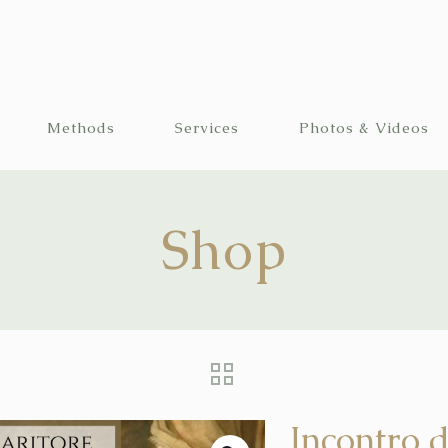
Methods
Services
Photos & Videos
Shop
Incontro d