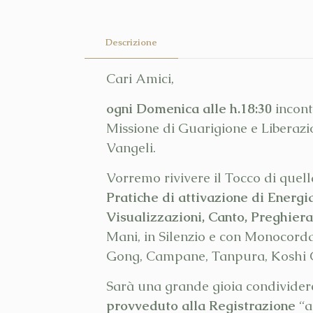
Descrizione
Cari Amici,
ogni Domenica alle h.18:30
incont
Missione di Guarigione e Liberazi
Vangeli.
Vorremo rivivere il Tocco di quel
Pratiche di attivazione di Energi
Visualizzazioni, Canto, Preghiera
Mani, in Silenzio e con Monocord
Gong, Campane, Tanpura, Koshi 
Sarà una grande gioia condividere
provveduto alla Registrazione
“ag