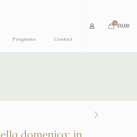
0
€0,00
Programs
Contact
ella domenica: in