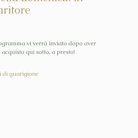
aritore
rogramma vi verrà inviato dopo aver
acquisto qui sotto, a presto!
i di guarigione