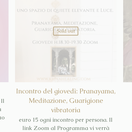
Sold out
Incontro del giovedì: Pranayama,
Meditazione, Guarigione
Il
à
vibratoria
uo
euro 15 ogni incontro per persona. Il
link Zoom al Programma vi verrà