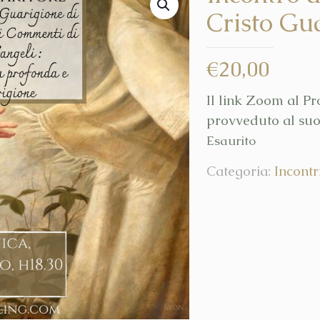
Cristo Gu
€
20,00
Il link Zoom al P
provveduto al suo 
Esaurito
Categoria:
Incontr