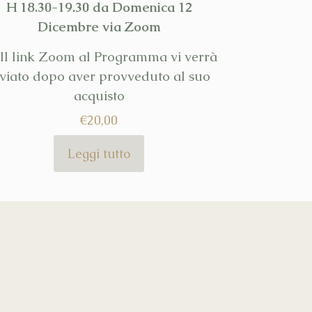
H 18.30-19.30 da Domenica 12
Dicembre via Zoom
Il link Zoom al Programma vi verrà
nviato dopo aver provveduto al suo
acquisto
€
20,00
Leggi tutto