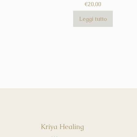
€
20,00
Leggi tutto
Kriya Healing