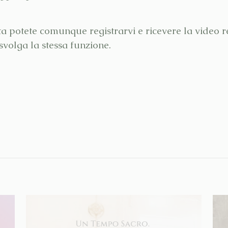
ta potete comunque registrarvi e ricevere la video r
volga la stessa funzione.