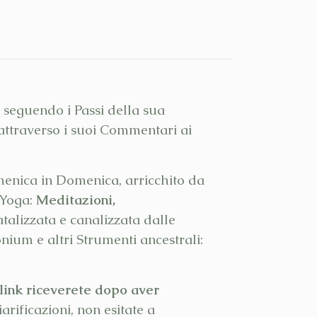
, seguendo i Passi della sua
attraverso i suoi Commentari ai
menica in Domenica, arricchito da
a Yoga:
Meditazioni,
talizzata e canalizzata dalle
ium e altri Strumenti ancestrali:
 link riceverete dopo aver
rificazioni, non esitate a