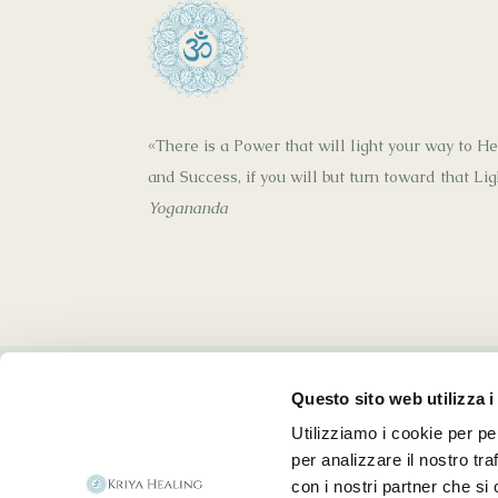
«There is a Power that will light your way to H
and Success, if you will but turn toward that Li
Yogananda
Questo sito web utilizza i
Utilizziamo i cookie per pe
per analizzare il nostro tra
con i nostri partner che si