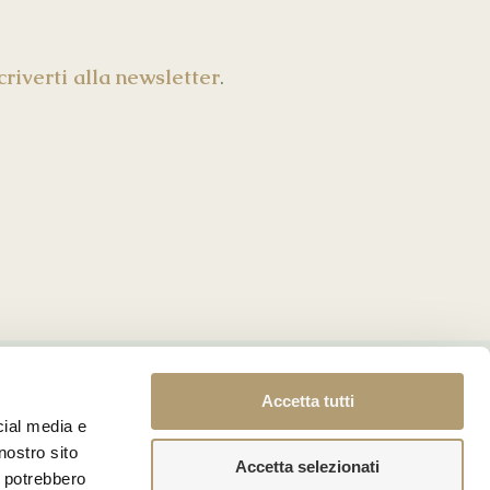
scriverti alla newsletter
.
Accetta tutti
cial media e
nostro sito
Accetta selezionati
i potrebbero