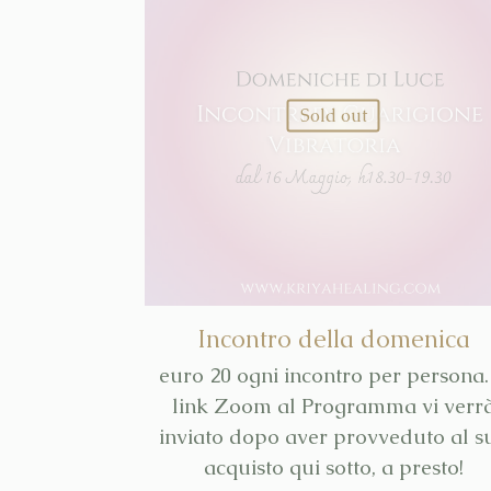
Sold out
Incontro della domenica
euro 20 ogni incontro per persona. 
link Zoom al Programma vi verr
inviato dopo aver provveduto al s
acquisto qui sotto, a presto!